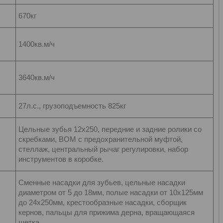
670кг
1400кв.м/ч
3640кв.м/ч
27л.с., грузоподъемность 825кг
Цельные зубья 12х250, передние и задние ролики со
скребками, ВОМ с предохранительной муфтой,
стеллаж, центральный рычаг регулировки, набор
инструментов в коробке.
Сменные насадки для зубьев, цельные насадки
диаметром от 5 до 18мм, полые насадки от 10х125мм
до 24х250мм, крестообразные насадки, сборщик
кернов, пальцы для прижима дерна, вращающаяся
щетка.