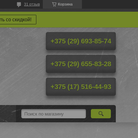
31 отзыв
Корзина
ть со скидкой!
+375 (29) 693-85-74
+375 (29) 655-83-28
+375 (17) 516-44-93