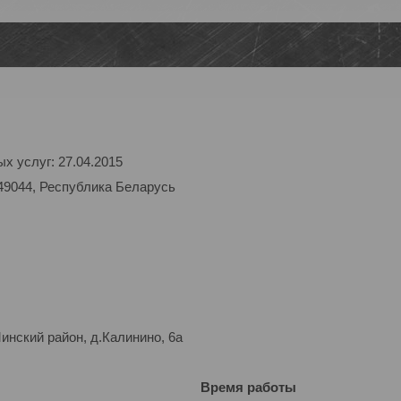
х услуг: 27.04.2015
49044, Республика Беларусь
нский район, д.Калинино, 6а
Время работы