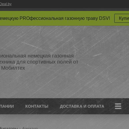
Deal.by
немецкую PROфессиональная газонную траву DSV!
Купи
ональная немецкая газонная
техника для спортивных полей от
 Мобилтех
ПАНИИ
КОНТАКТЫ
ДОСТАВКА И ОПЛАТА
Аэраторы
Аэратор