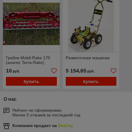
Грабли Mobil-Rake 170
Разметочная машинка
(аналог Terra-Rake)
10
5 154,65
руб.
руб.
Купить
Купить
О нас
Рейтинг не сформирован
Менее 5 отзывов за последний год
Компания продает на
Deal.by