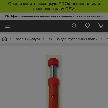
Спеши купить немецкую PROфессиональная
газонную траву DSV!
PROфессиональная немецкая газонная трава и техника дл
Товары и услуги
Техника для футбольных полей
Т