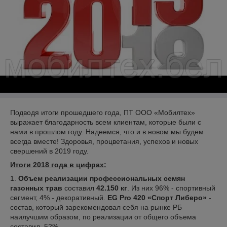
Подводя итоги прошедшего года, ПТ ООО «Мобилтех»
выражает благодарность всем клиентам, которые были с
нами в прошлом году. Надеемся, что и в новом мы будем
всегда вместе! Здоровья, процветания, успехов и новых
свершений в 2019 году.
Итоги 2018 года в цифрах:
1.
Объем реализации профессиональных семян
газонных трав
составил
42.150
кг
. Из них 96% - спортивный
сегмент, 4% - декоративный.
EG
Pro
420 «Спорт Либеро»
-
состав, который зарекомендовал себя на рынке РБ
наилучшим образом, по реализации от общего объема
составил 52%.