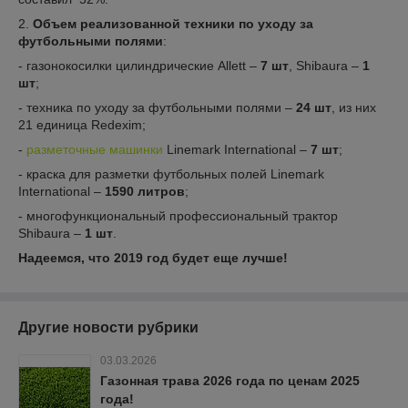
2.
Объем реализованной техники по уходу за
футбольными полями
:
- газонокосилки цилиндрические Allett –
7 шт
, Shibaura –
1
шт
;
- техника по уходу за футбольными полями –
24 шт
, из них
21 единица Redexim;
-
разметочные машинки
Linemark International –
7
шт
;
- краска для разметки футбольных полей Linemark
International –
1590 литров
;
- многофункциональный профессиональный трактор
Shibaura –
1 шт
.
Надеемся, что 2019 год будет еще лучше!
Другие новости рубрики
03.03.2026
Газонная трава 2026 года по ценам 2025
года!