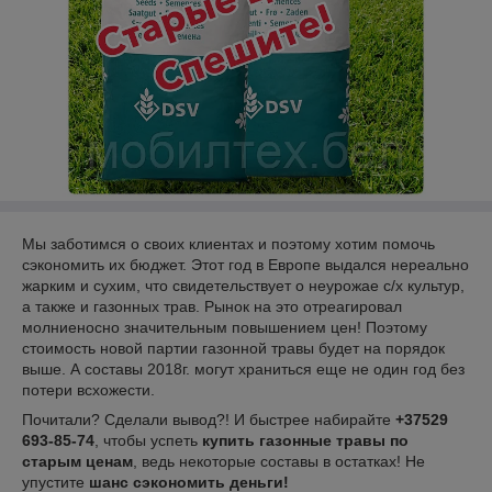
Мы заботимся о своих клиентах и поэтому хотим помочь
сэкономить их бюджет. Этот год в Европе выдался нереально
жарким и сухим, что свидетельствует о неурожае с/х культур,
а также и газонных трав. Рынок на это отреагировал
молниеносно значительным повышением цен! Поэтому
стоимость новой партии газонной травы будет на порядок
выше. А составы 2018г. могут храниться еще не один год без
потери всхожести.
Почитали? Сделали вывод?! И быстрее набирайте
+37529
693-85-74
, чтобы успеть
купить газонные травы
по
старым ценам
, ведь некоторые составы в остатках! Не
упустите
шанс сэкономить деньги!