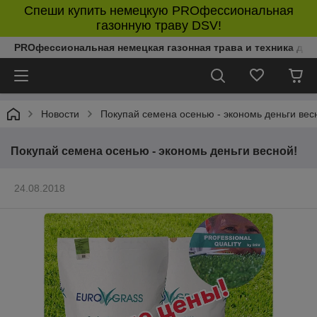
Спеши купить немецкую PROфессиональная
газонную траву DSV!
PROфессиональная немецкая газонная трава и техника дл
Новости
Покупай семена осенью - экономь деньги вес
Покупай семена осенью - экономь деньги весной!
24.08.2018